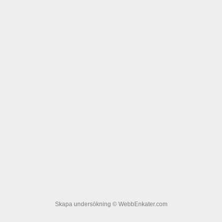
Skapa undersökning
© WebbEnkater.com