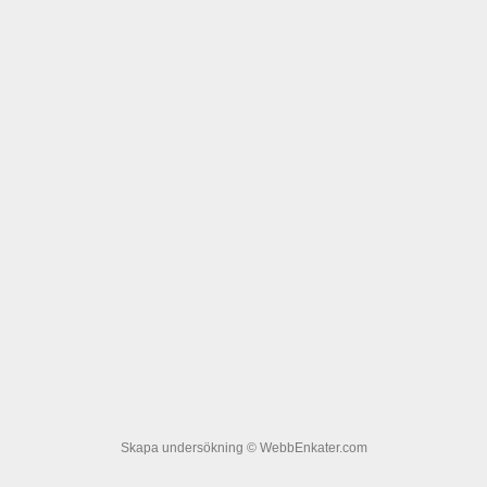
Skapa undersökning
© WebbEnkater.com