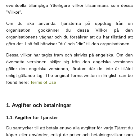
eventuella tillämpliga Ytterligare villkor tillsammans som dessa
”Villkor”.
Om du ska använda Tjänsterna på uppdrag från en
organisation, godkänner du dessa Villkor på den
organisationens vägnar och du försäkrar att du har tillstånd att
göra det. I så fall hänvisar ”du” och ”din” till den organisationen.
Dessa villkor har tagits fram och skrivits på engelska. Om den
översatta versionen skiljer sig från den engelska versionen
gäller den engelska versionen, förutom där det inte är tillåtet
enligt gällande lag. The original Terms written in English can be
found here:
Terms of Use
Avgifter och betalningar
Avgifter för Tjänster
Du samtycker till att betala enuvo alla avgifter för varje Tjänst du
köper eller använder, enligt de priser och betalningsvillkor som