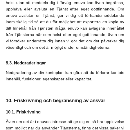
helst utan att meddela dig i förväg. enuvo kan även begränsa,
upphäva eller avsluta en Tjänst efter eget gottfinnande. Om
enuvo avslutar en Tjänst, ger vi dig ett förhandsmeddelande
inom skälig tid så att du får möjlighet att exportera en kopia av
ditt Innehåll från Tjänsten ifråga. enuvo kan avlägsna innehållet
från Tjänsterna när som helst efter eget gottfinnande, även om
vi försöker underrätta dig innan vi gör det om det påverkar dig
väsentligt och om det är möjligt under omständigheterna.
Nedgraderingar
Nedgradering av din kontoplan kan göra att du förlorar kontots
innehåll, funktioner, egenskaper eller kapacitet.
Friskrivning och begränsning av ansvar
Friskrivning
Även om det är i enuvos intresse att ge dig en så bra upplevelse
som möjligt när du använder Tjänsterna, finns det vissa saker vi