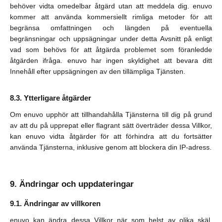
behöver vidta omedelbar åtgärd utan att meddela dig. enuvo
kommer att använda kommersiellt rimliga metoder för att
begränsa omfattningen och längden på eventuella
begränsningar och uppsägningar under detta Avsnitt på enligt
vad som behövs för att åtgärda problemet som föranledde
åtgärden ifråga. enuvo har ingen skyldighet att bevara ditt
Innehåll efter uppsägningen av den tillämpliga Tjänsten.
Ytterligare åtgärder
Om enuvo upphör att tillhandahålla Tjänsterna till dig på grund
av att du på upprepat eller flagrant sätt överträder dessa Villkor,
kan enuvo vidta åtgärder för att förhindra att du fortsätter
använda Tjänsterna, inklusive genom att blockera din IP-adress.
Ändringar och uppdateringar
Ändringar av villkoren
enuvo kan ändra dessa Villkor när som helst av olika skäl,