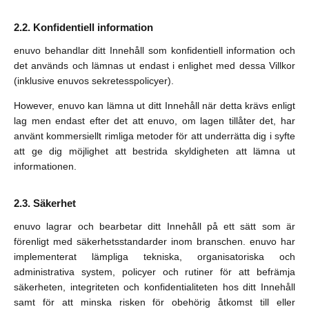
Konfidentiell information
enuvo behandlar ditt Innehåll som konfidentiell information och
det används och lämnas ut endast i enlighet med dessa Villkor
(inklusive enuvos sekretesspolicyer).
However, enuvo kan lämna ut ditt Innehåll när detta krävs enligt
lag men endast efter det att enuvo, om lagen tillåter det, har
använt kommersiellt rimliga metoder för att underrätta dig i syfte
att ge dig möjlighet att bestrida skyldigheten att lämna ut
informationen.
Säkerhet
enuvo lagrar och bearbetar ditt Innehåll på ett sätt som är
förenligt med säkerhetsstandarder inom branschen. enuvo har
implementerat lämpliga tekniska, organisatoriska och
administrativa system, policyer och rutiner för att befrämja
säkerheten, integriteten och konfidentialiteten hos ditt Innehåll
samt för att minska risken för obehörig åtkomst till eller