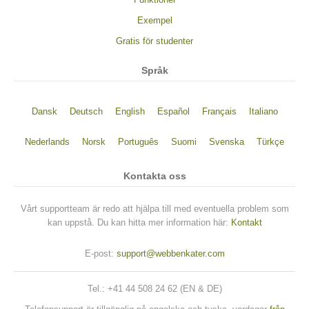
Funktioner
Exempel
Gratis för studenter
Språk
Dansk
Deutsch
English
Español
Français
Italiano
Nederlands
Norsk
Português
Suomi
Svenska
Türkçe
Kontakta oss
Vårt supportteam är redo att hjälpa till med eventuella problem som
kan uppstå. Du kan hitta mer information här:
Kontakt
E-post:
support@webbenkater.com
Tel.: +41 44 508 24 62 (EN & DE)