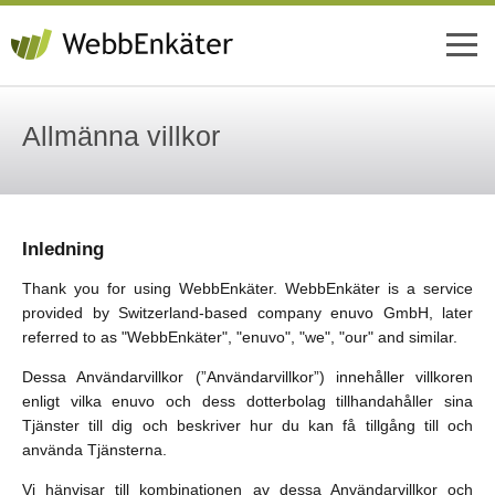
Allmänna villkor
Inledning
Thank you for using WebbEnkäter. WebbEnkäter is a service
provided by Switzerland-based company enuvo GmbH, later
referred to as "WebbEnkäter", "enuvo", "we", "our" and similar.
Dessa Användarvillkor (”Användarvillkor”) innehåller villkoren
enligt vilka enuvo och dess dotterbolag tillhandahåller sina
Tjänster till dig och beskriver hur du kan få tillgång till och
använda Tjänsterna.
Vi hänvisar till kombinationen av dessa Användarvillkor och