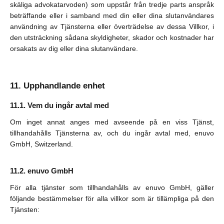
skäliga advokatarvoden) som uppstår från tredje parts anspråk
beträffande eller i samband med din eller dina slutanvändares
användning av Tjänsterna eller överträdelse av dessa Villkor, i
den utsträckning sådana skyldigheter, skador och kostnader har
orsakats av dig eller dina slutanvändare.
Upphandlande enhet
Vem du ingår avtal med
Om inget annat anges med avseende på en viss Tjänst,
tillhandahålls Tjänsterna av, och du ingår avtal med, enuvo
GmbH, Switzerland.
enuvo GmbH
För alla tjänster som tillhandahålls av enuvo GmbH, gäller
följande bestämmelser för alla villkor som är tillämpliga på den
Tjänsten: