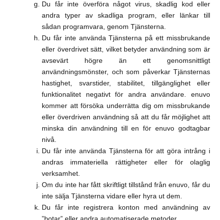
Du får inte överföra något virus, skadlig kod eller
andra typer av skadliga program, eller länkar till
sådan programvara, genom Tjänsterna.
Du får inte använda Tjänsterna på ett missbrukande
eller överdrivet sätt, vilket betyder användning som är
avsevärt högre än ett genomsnittligt
användningsmönster, och som påverkar Tjänsternas
hastighet, svarstider, stabilitet, tillgänglighet eller
funktionalitet negativt för andra användare. enuvo
kommer att försöka underrätta dig om missbrukande
eller överdriven användning så att du får möjlighet att
minska din användning till en för enuvo godtagbar
nivå.
Du får inte använda Tjänsterna för att göra intrång i
andras immateriella rättigheter eller för olaglig
verksamhet.
Om du inte har fått skriftligt tillstånd från enuvo, får du
inte sälja Tjänsterna vidare eller hyra ut dem.
Du får inte registrera konton med användning av
”botar” eller andra automatiserade metoder.