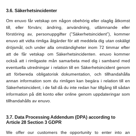
Säkerhetsincidenter
Om enuvo får vetskap om någon obehörig eller olaglig åtkomst
till, eller förvärv, ändring, användning, utlämnande eller
förstöring av, personuppgifter (”Säkerhetsincident”), kommer
enuvo att vidta rimliga åtgärder för att meddela dig utan oskäligt
dröjsmål, och under alla omständigheter inom 72 timmar efter
att de får vetskap om Säkerhetsincidenten. enuvo kommer
också att i rimligaste mån samarbeta med dig i samband med
eventuella utredningar i relation till en Säkerhetsincident genom
att förbereda obligatorisk dokumentation, och tillhandahålla
annan information som du rimligen kan begära i relation till en
Säkerhetsincident, i de fall då du inte redan har tillgång till sådan
information på ditt konto eller online genom uppdateringar som
tillhandahålls av enuvo.
Data Processing Addendum (DPA) according to
Article 28 Section 3 GDPR
We offer our customers the opportunity to enter into an