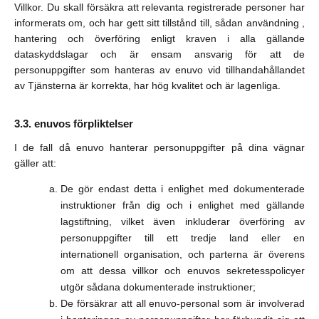
Villkor. Du skall försäkra att relevanta registrerade personer har
informerats om, och har gett sitt tillstånd till, sådan användning ,
hantering och överföring enligt kraven i alla gällande
dataskyddslagar och är ensam ansvarig för att de
personuppgifter som hanteras av enuvo vid tillhandahållandet
av Tjänsterna är korrekta, har hög kvalitet och är lagenliga.
enuvos förpliktelser
I de fall då enuvo hanterar personuppgifter på dina vägnar
gäller att:
De gör endast detta i enlighet med dokumenterade
instruktioner från dig och i enlighet med gällande
lagstiftning, vilket även inkluderar överföring av
personuppgifter till ett tredje land eller en
internationell organisation, och parterna är överens
om att dessa villkor och enuvos sekretesspolicyer
utgör sådana dokumenterade instruktioner;
De försäkrar att all enuvo-personal som är involverad