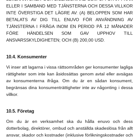
ELLER I SAMBAND MED TJÄNSTERNA OCH DESSA VILLKOR
INTE ÖVERSTIGA DET LÄGRE AV: (A) BELOPPEN SOM HAR
BETALATS AV DIG TILL ENUVO FÖR ANVÄNDNING AV
TJÄNSTERNA I FRÅGA INOM EN PERIOD PÅ 12 MÅNADER
FÖRE HÄNDELSEN SOM GAV UPPHOV TILL
ANSVARSSKYLDIGHETEN; OCH (B) 200,00 USD.
Konsumenter
Vi inser att lagarna i vissa rättsområden ger konsumenter lagliga
rättigheter som inte kan åsidosättas genom avtal eller avsägas
av konsumenterna ifråga. Om du är en sådan konsument,
begränsas dina konsumenträttigheter inte av någonting i dessa
villkor.
Företag
Om du är en verksamhet ska du hålla enuvo och dess
dotterbolag, direktörer, ombud och anställda skadeslösa från allt
ansvar, skador och kostnader (inklusive förlikningskostnader och