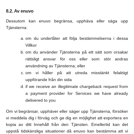
Av enuvo
Dessutom kan enuvo begränsa, upphäva eller säga upp
Tjänsterna:
om du underlåter att följa bestämmelserna i dessa
Villkor
om du använder Tjänsterna på ett sätt som orsakar
rättsligt ansvar för oss eller som stör andras
användning av Tjänsterna; eller
om vi håller på att utreda misstänkt felaktigt
uppförande från din sida
if we receive an illegitimate chargeback request from
a payment provider for Services we have already
delivered to you
Om vi begränsar, upphäver eller säger upp Tjänsterna, försöker
vi meddela dig i förväg och ge dig en möjlighet att exportera en
kopia av ditt Innehåll från den Tjänsten. Emellertid kan det
uppstå tidskänsliga situationer då enuvo kan bestämma att vi