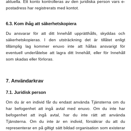
aktuella. Ett konto kontrolleras av den juridiska person vars e-
postadress har registrerats med kontot.
Kom ihåg att säkerhetskopiera
Du ansvarar för att ditt Innehåll upprätthålls, skyddas och
säkerhetskopieras. I den utsträckning det är tillåtet enligt
tillämplig lag kommer enuvo inte att hållas ansvarigt för
eventuell underlåtelse att lagra ditt Innehåll, eller för Innehåll
som skadas eller förloras.
Användarkrav
Juridisk person
Om du är en individ får du endast använda Tjänsterna om du
har befogenhet att ingå avtal med enuvo. Om du inte har
befogenhet att ingå avtal, har du inte rätt att använda
Tjänsterna. Om du inte är en individ, försäkrar du att du
representerar en på giltigt sätt bildad organisation som existerar