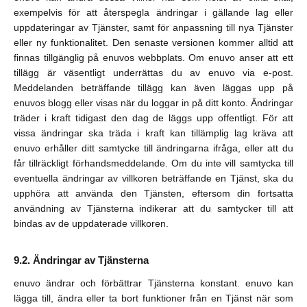
exempelvis för att återspegla ändringar i gällande lag eller
uppdateringar av Tjänster, samt för anpassning till nya Tjänster
eller ny funktionalitet. Den senaste versionen kommer alltid att
finnas tillgänglig på enuvos webbplats. Om enuvo anser att ett
tillägg är väsentligt underrättas du av enuvo via e-post.
Meddelanden beträffande tillägg kan även läggas upp på
enuvos blogg eller visas när du loggar in på ditt konto. Ändringar
träder i kraft tidigast den dag de läggs upp offentligt. För att
vissa ändringar ska träda i kraft kan tillämplig lag kräva att
enuvo erhåller ditt samtycke till ändringarna ifråga, eller att du
får tillräckligt förhandsmeddelande. Om du inte vill samtycka till
eventuella ändringar av villkoren beträffande en Tjänst, ska du
upphöra att använda den Tjänsten, eftersom din fortsatta
användning av Tjänsterna indikerar att du samtycker till att
bindas av de uppdaterade villkoren.
Ändringar av Tjänsterna
enuvo ändrar och förbättrar Tjänsterna konstant. enuvo kan
lägga till, ändra eller ta bort funktioner från en Tjänst när som