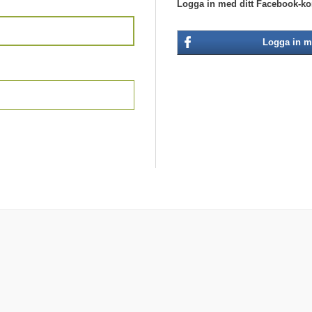
Logga in med ditt Facebook-ko
Logga in m